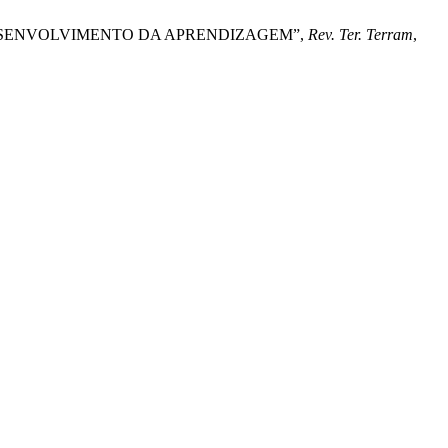
 O DESENVOLVIMENTO DA APRENDIZAGEM”,
Rev. Ter. Terram
,