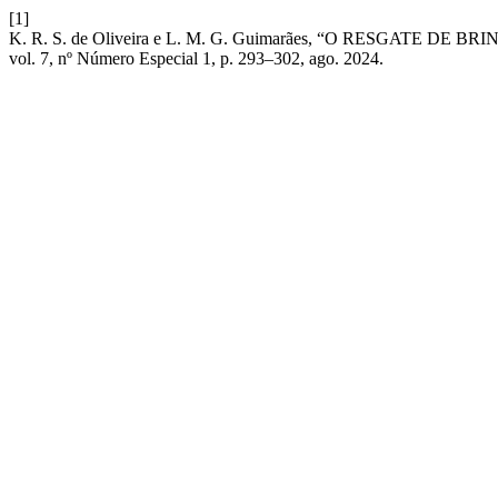
[1]
K. R. S. de Oliveira e L. M. G. Guimarães, “O RESG
vol. 7, nº Número Especial 1, p. 293–302, ago. 2024.