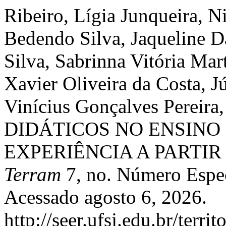
Ribeiro, Lígia Junqueira, 
Bedendo Silva, Jaqueline D
Silva, Sabrinna Vitória Mar
Xavier Oliveira da Costa, J
Vinícius Gonçalves Pereira
DIDÁTICOS NO ENSINO 
EXPERIÊNCIA A PARTIR 
Terram
7, no. Número Espec
Acessado agosto 6, 2026.
http://seer.ufsj.edu.br/terr