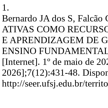
1.
Bernardo JA dos S, Falc
ATIVAS COMO RECURSO
E APRENDIZAGEM DE G
ENSINO FUNDAMENTAL II 
[Internet]. 1º de maio de 20
2026];7(12):431-48. Dispon
http://seer.ufsj.edu.br/terr