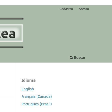
Cadastro
Acesso
Buscar
Idioma
English
Français (Canada)
Português (Brasil)