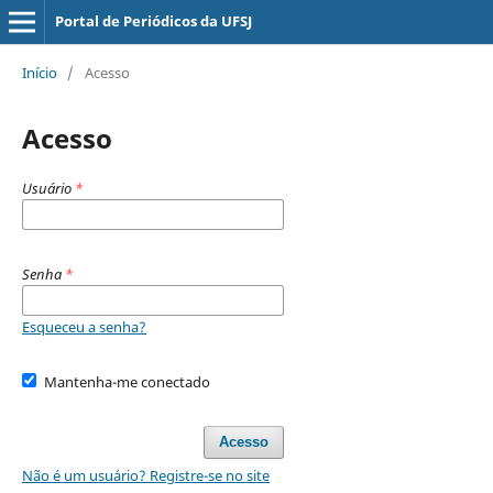
Portal de Periódicos da UFSJ
Início
/
Acesso
Acesso
Usuário
*
Senha
*
Esqueceu a senha?
Mantenha-me conectado
Acesso
Não é um usuário? Registre-se no site