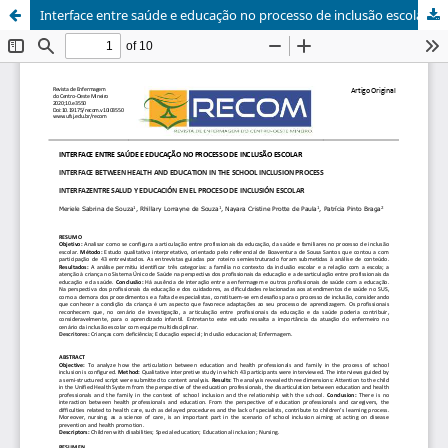
Interface entre saúde e educação no processo de inclusão escolar