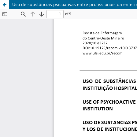
Uso de substâncias psicoativas entre profissionais da enfer