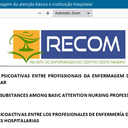
magem da atenção básica e instituição hospitalar