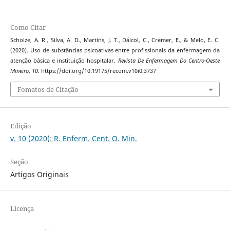
Como Citar
Scholze, A. R., Silva, A. D., Martins, J. T., Dálcol, C., Cremer, E., & Melo, E. C.
(2020). Uso de substâncias psicoativas entre profissionais da enfermagem da
atenção básica e instituição hospitalar.
Revista De Enfermagem Do Centro-Oeste
Mineiro
,
10
. https://doi.org/10.19175/recom.v10i0.3737
Fomatos de Citação
Edição
v. 10 (2020): R. Enferm. Cent. O. Min.
Seção
Artigos Originais
Licença