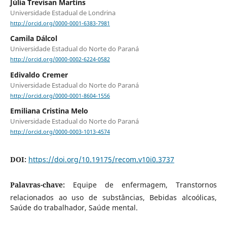
Júlia Trevisan Martins
Universidade Estadual de Londrina
http://orcid.org/0000-0001-6383-7981
Camila Dálcol
Universidade Estadual do Norte do Paraná
http://orcid.org/0000-0002-6224-0582
Edivaldo Cremer
Universidade Estadual do Norte do Paraná
http://orcid.org/0000-0001-8604-1556
Emiliana Cristina Melo
Universidade Estadual do Norte do Paraná
http://orcid.org/0000-0003-1013-4574
DOI:
https://doi.org/10.19175/recom.v10i0.3737
Palavras-chave:
Equipe de enfermagem, Transtornos
relacionados ao uso de substâncias, Bebidas alcoólicas,
Saúde do trabalhador, Saúde mental.