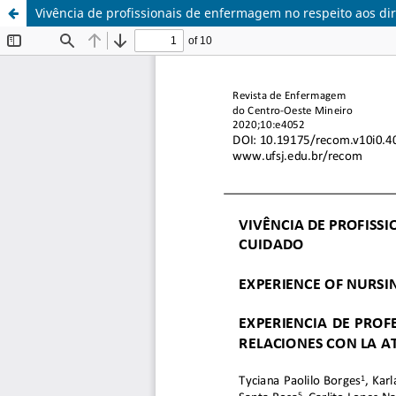
Vivência de profissionais de enfermagem no respeito aos di