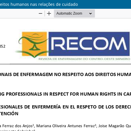
reitos humanos nas relações de cuidado