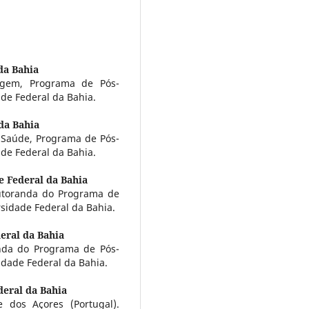
da Bahia
magem, Programa de Pós-
e Federal da Bahia.
da Bahia
Saúde, Programa de Pós-
e Federal da Bahia.
e Federal da Bahia
utoranda do Programa de
idade Federal da Bahia.
eral da Bahia
nda do Programa de Pós-
dade Federal da Bahia.
deral da Bahia
 dos Açores (Portugal).