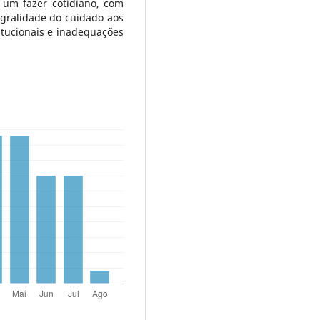
 um fazer cotidiano, com
egralidade do cuidado aos
itucionais e inadequações