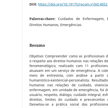
DOI:
https://doi.org/10.19175/recom.v10i0.4052
Palavras-chave:
Cuidados de Enfermagem, 
Direitos Humanos, Emergências.
Resumo
Objetivo: Compreender como as profissionais
o respeito aos direitos humanos nas relações d
fenomenológico, realizado com 11 profissi
atuavam em um serviço de emergência. A cole
meio de entrevista, com análise a partir d
humanístico-existencial-personalista. Resultado
humanos nas relações de cuidado, vivencia
enfermagem, em unidade de emergência, foi de
usuário, respeito, diálogo, cuidado integral, es
direitos, limites do cuidado e preconceitos 
Desvelou-se a prática social das profissi