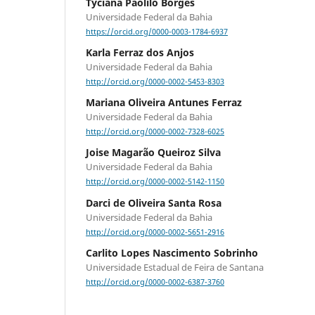
Tyciana Paolilo Borges
Universidade Federal da Bahia
https://orcid.org/0000-0003-1784-6937
Karla Ferraz dos Anjos
Universidade Federal da Bahia
http://orcid.org/0000-0002-5453-8303
Mariana Oliveira Antunes Ferraz
Universidade Federal da Bahia
http://orcid.org/0000-0002-7328-6025
Joise Magarão Queiroz Silva
Universidade Federal da Bahia
http://orcid.org/0000-0002-5142-1150
Darci de Oliveira Santa Rosa
Universidade Federal da Bahia
http://orcid.org/0000-0002-5651-2916
Carlito Lopes Nascimento Sobrinho
Universidade Estadual de Feira de Santana
http://orcid.org/0000-0002-6387-3760