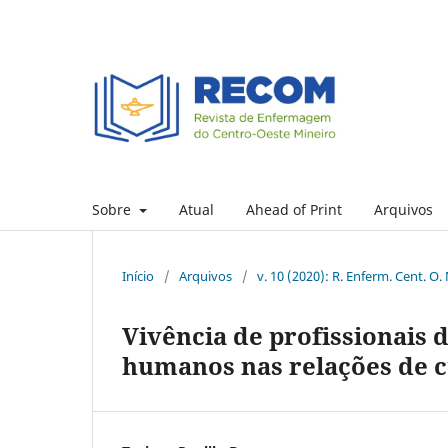
Sobre
Atual
Ahead of Print
Arquivos
Início
/
Arquivos
/
v. 10 (2020): R. Enferm. Cent. O.
Vivência de profissionais 
humanos nas relações de 