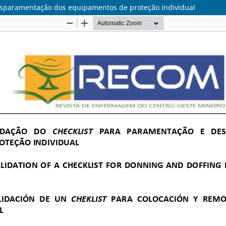
desparamentação dos equipamentos de proteção individual