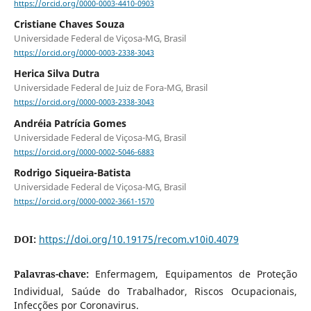
https://orcid.org/0000-0003-4410-0903
Cristiane Chaves Souza
Universidade Federal de Viçosa-MG, Brasil
https://orcid.org/0000-0003-2338-3043
Herica Silva Dutra
Universidade Federal de Juiz de Fora-MG, Brasil
https://orcid.org/0000-0003-2338-3043
Andréia Patrícia Gomes
Universidade Federal de Viçosa-MG, Brasil
https://orcid.org/0000-0002-5046-6883
Rodrigo Siqueira-Batista
Universidade Federal de Viçosa-MG, Brasil
https://orcid.org/0000-0002-3661-1570
DOI:
https://doi.org/10.19175/recom.v10i0.4079
Palavras-chave:
Enfermagem, Equipamentos de Proteção
Individual, Saúde do Trabalhador, Riscos Ocupacionais,
Infecções por Coronavirus.