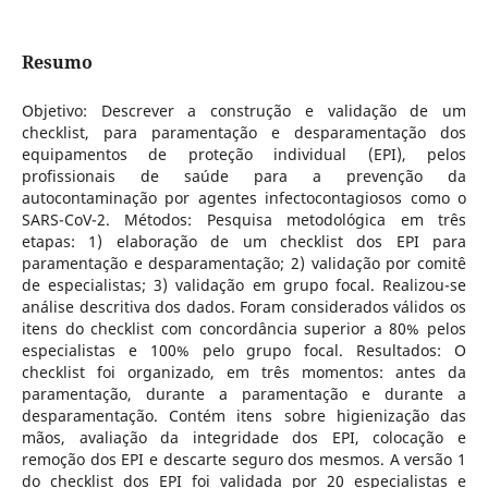
Resumo
Objetivo: Descrever a construção e validação de um
checklist, para paramentação e desparamentação dos
equipamentos de proteção individual (EPI), pelos
profissionais de saúde para a prevenção da
autocontaminação por agentes infectocontagiosos como o
SARS-CoV-2. Métodos: Pesquisa metodológica em três
etapas: 1) elaboração de um checklist dos EPI para
paramentação e desparamentação; 2) validação por comitê
de especialistas; 3) validação em grupo focal. Realizou-se
análise descritiva dos dados. Foram considerados válidos os
itens do checklist com concordância superior a 80% pelos
especialistas e 100% pelo grupo focal. Resultados: O
checklist foi organizado, em três momentos: antes da
paramentação, durante a paramentação e durante a
desparamentação. Contém itens sobre higienização das
mãos, avaliação da integridade dos EPI, colocação e
remoção dos EPI e descarte seguro dos mesmos. A versão 1
do checklist dos EPI foi validada por 20 especialistas e