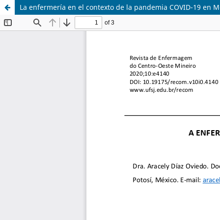
La enfermería en el contexto de la pandemia COVID-19 en M