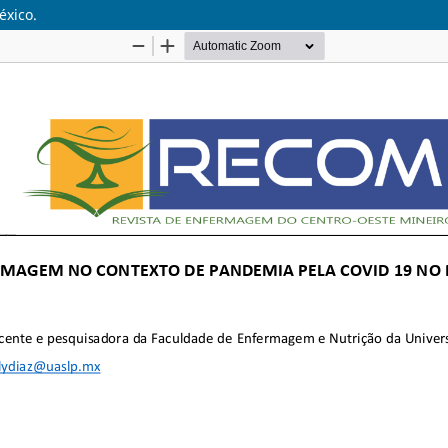
éxico.