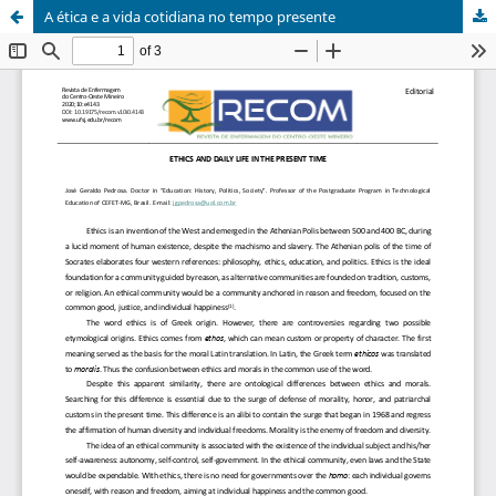
A ética e a vida cotidiana no tempo presente