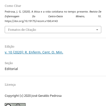
Como Citar
Pedrosa, J. G. (2020). A ética e a vida cotidiana no tempo presente.
Revista De
Enfermagem Do Centro-Oeste Mineiro
,
10
.
https://doi.org/10.19175/recom.v10i0.4143
Fomatos de Citação
Edição
v. 10 (2020): R. Enferm. Cent. O. Min.
Seção
Editorial
Licença
Copyright (c) 2020 José Geraldo Pedrosa