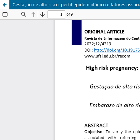
Gestação de alto risco: perfil epidemiológico e fatores ass