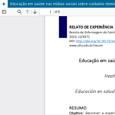
Educação em saúde nas mídias sociais sobre cuidados domi