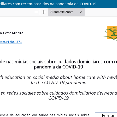
ciliares com recém-nascidos na pandemia da COVID-19