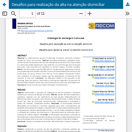
Desafios para realização da alta na atenção domiciliar