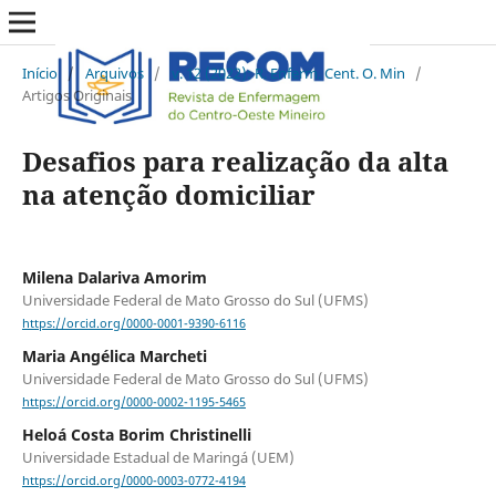
Início
/
Arquivos
/
v. 12 (2022): R. Enferm. Cent. O. Min
/
Artigos Originais
Desafios para realização da alta
na atenção domiciliar
Milena Dalariva Amorim
Universidade Federal de Mato Grosso do Sul (UFMS)
https://orcid.org/0000-0001-9390-6116
Maria Angélica Marcheti
Universidade Federal de Mato Grosso do Sul (UFMS)
https://orcid.org/0000-0002-1195-5465
Heloá Costa Borim Christinelli
Universidade Estadual de Maringá (UEM)
https://orcid.org/0000-0003-0772-4194