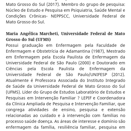
Mato Grosso do Sul (2017). Membro do grupo de pesquisa:
Núcleo de Estudo e Pesquisa em Psiquiatria, Saúde Mental e
Condições Crônicas- NEPPSCC, Universidade Federal de
Mato Grosso do Sul.
Maria Angélica Marcheti,
Universidade Federal de Mato
Grosso do Sul (UFMS)
Possui graduação em Enfermagem pela Faculdade de
Enfermagem e Obstetrícia de Adamantina (1987), Mestrado
em Enfermagem pela Escola Paulista de Enfermagem da
Universidade Federal de São Paulo (2000) e Doutorado em
Ciências pela Escola Paulista de Enfermagem da
Universidade Federal de São Paulo/UNIFESP (2012).
Atualmente é Professora Associada do Instituto Integrado
de Saúde da Universidade Federal de Mato Grosso do Sul
(UFMS). Líder do Grupo de Estudos Laboratório de Estudos e
Pesquisas em Intervenção Familiar ? LEPIF e Coordenadora
da Clínica Ampliada de Pesquisa e Intervenção Familiar, que
congrega atividades de ensino, pesquisa e extensão
relacionadas ao cuidado e à intervenção com famílias no
processo saúde doença. As áreas de interesse e domínio são
enfermagem da família, resiliência familiar, pesquisa em