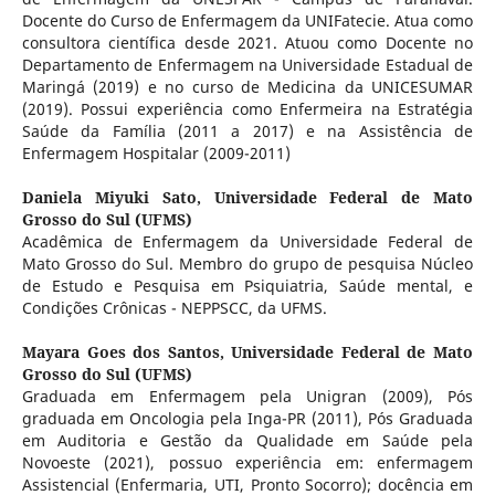
Docente do Curso de Enfermagem da UNIFatecie. Atua como
consultora científica desde 2021. Atuou como Docente no
Departamento de Enfermagem na Universidade Estadual de
Maringá (2019) e no curso de Medicina da UNICESUMAR
(2019). Possui experiência como Enfermeira na Estratégia
Saúde da Família (2011 a 2017) e na Assistência de
Enfermagem Hospitalar (2009-2011)
Daniela Miyuki Sato,
Universidade Federal de Mato
Grosso do Sul (UFMS)
Acadêmica de Enfermagem da Universidade Federal de
Mato Grosso do Sul. Membro do grupo de pesquisa Núcleo
de Estudo e Pesquisa em Psiquiatria, Saúde mental, e
Condições Crônicas - NEPPSCC, da UFMS.
Mayara Goes dos Santos,
Universidade Federal de Mato
Grosso do Sul (UFMS)
Graduada em Enfermagem pela Unigran (2009), Pós
graduada em Oncologia pela Inga-PR (2011), Pós Graduada
em Auditoria e Gestão da Qualidade em Saúde pela
Novoeste (2021), possuo experiência em: enfermagem
Assistencial (Enfermaria, UTI, Pronto Socorro); docência em