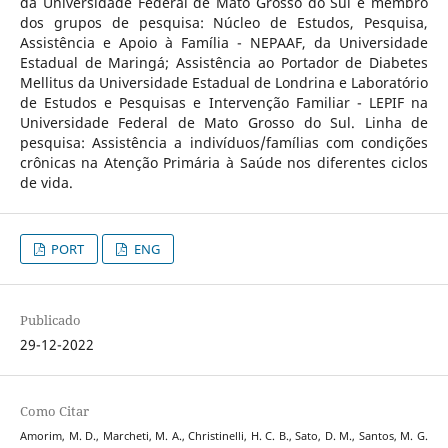
da Universidade Federal de Mato Grosso do Sul e membro
dos grupos de pesquisa: Núcleo de Estudos, Pesquisa,
Assistência e Apoio à Família - NEPAAF, da Universidade
Estadual de Maringá; Assistência ao Portador de Diabetes
Mellitus da Universidade Estadual de Londrina e Laboratório
de Estudos e Pesquisas e Intervenção Familiar - LEPIF na
Universidade Federal de Mato Grosso do Sul. Linha de
pesquisa: Assistência a indivíduos/famílias com condições
crônicas na Atenção Primária à Saúde nos diferentes ciclos
de vida.
PORT
ENG
Publicado
29-12-2022
Como Citar
Amorim, M. D., Marcheti, M. A., Christinelli, H. C. B., Sato, D. M., Santos, M. G.