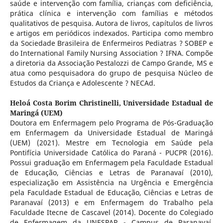
saúde e intervenção com família, crianças com deficiência,
prática clínica e intervenção com famílias e métodos
qualitativos de pesquisa. Autora de livros, capítulos de livros
e artigos em periódicos indexados. Participa como membro
da Sociedade Brasileira de Enfermeiros Pediatras ? SOBEP e
do International Family Nursing Association ? IFNA. Compõe
a diretoria da Associação Pestalozzi de Campo Grande, MS e
atua como pesquisadora do grupo de pesquisa Núcleo de
Estudos da Criança e Adolescente ? NECAd.
Heloá Costa Borim Christinelli,
Universidade Estadual de
Maringá (UEM)
Doutora em Enfermagem pelo Programa de Pós-Graduação
em Enfermagem da Universidade Estadual de Maringá
(UEM) (2021). Mestre em Tecnologia em Saúde pela
Pontifícia Universidade Católica do Paraná - PUCPR (2016).
Possui graduação em Enfermagem pela Faculdade Estadual
de Educação, Ciências e Letras de Paranavaí (2010),
especialização em Assistência na Urgência e Emergência
pela Faculdade Estadual de Educação, Ciências e Letras de
Paranavaí (2013) e em Enfermagem do Trabalho pela
Faculdade Itecne de Cascavel (2014). Docente do Colegiado
de Enfermagem da UNESPAR - Campus de Paranavaí.