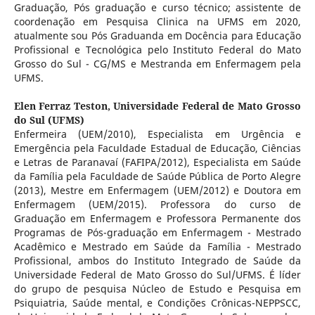
Graduação, Pós graduação e curso técnico; assistente de
coordenação em Pesquisa Clinica na UFMS em 2020,
atualmente sou Pós Graduanda em Docência para Educação
Profissional e Tecnológica pelo Instituto Federal do Mato
Grosso do Sul - CG/MS e Mestranda em Enfermagem pela
UFMS.
Elen Ferraz Teston,
Universidade Federal de Mato Grosso
do Sul (UFMS)
Enfermeira (UEM/2010), Especialista em Urgência e
Emergência pela Faculdade Estadual de Educação, Ciências
e Letras de Paranavaí (FAFIPA/2012), Especialista em Saúde
da Família pela Faculdade de Saúde Pública de Porto Alegre
(2013), Mestre em Enfermagem (UEM/2012) e Doutora em
Enfermagem (UEM/2015). Professora do curso de
Graduação em Enfermagem e Professora Permanente dos
Programas de Pós-graduação em Enfermagem - Mestrado
Acadêmico e Mestrado em Saúde da Família - Mestrado
Profissional, ambos do Instituto Integrado de Saúde da
Universidade Federal de Mato Grosso do Sul/UFMS. É líder
do grupo de pesquisa Núcleo de Estudo e Pesquisa em
Psiquiatria, Saúde mental, e Condições Crônicas-NEPPSCC,