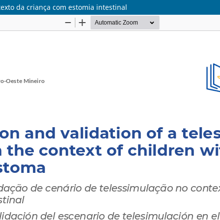
exto da criança com estomia intestinal