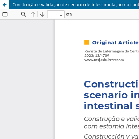
Construção e validação de cenário de telessimulação no cont