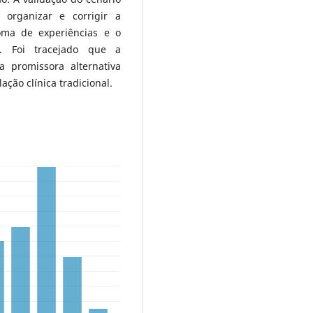
u organizar e corrigir a
soma de experiências e o
s. Foi tracejado que a
a promissora alternativa
ção clínica tradicional.