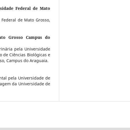
rsidade Federal de Mato
Federal de Mato Grosso,
Mato Grosso Campus do
inária pela Universidade
o de Ciências Biológicas e
sso, Campus do Araguaia.
al pela Universidade de
magem da Universidade de