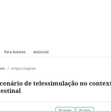
Para Autores
Anúncios
 Min
/
Artigos Originais
 cenário de telessimulação no contex
estinal
PORT
ENG