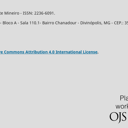
e Mineiro - ISSN: 2236-6091.
Bloco A - Sala 110.1- Bairro Chanadour - Divinópolis, MG - CEP.: 3
ve Commons Attribution 4.0 International License
.