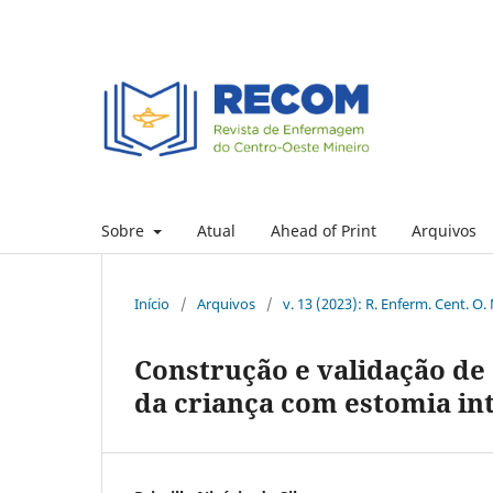
Sobre
Atual
Ahead of Print
Arquivos
Início
/
Arquivos
/
v. 13 (2023): R. Enferm. Cent. O.
Construção e validação de
da criança com estomia int