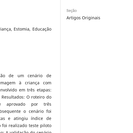
Seção
Artigos Originais
iança, Estomia, Educação
dação de um cenário de
fermagem à criança com
nvolvido em três etapas:
. Resultados: O roteiro do
te aprovado por três
bsequente o cenário foi
tas e atingiu índice de
foi realizado teste piloto
: A validação do cenário