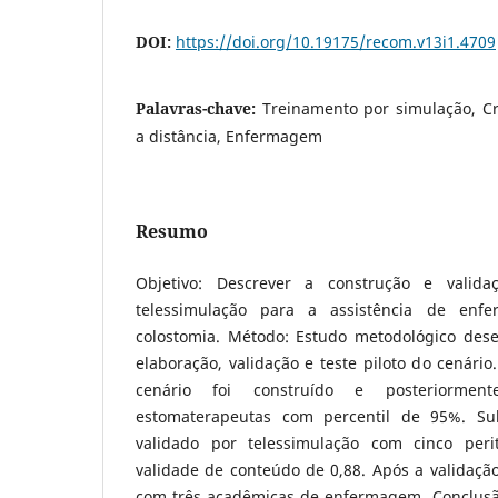
DOI:
https://doi.org/10.19175/recom.v13i1.4709
Palavras-chave:
Treinamento por simulação, Cr
a distância, Enfermagem
Resumo
Objetivo: Descrever a construção e vali
telessimulação para a assistência de en
colostomia. Método: Estudo metodológico dese
elaboração, validação e teste piloto do cenário
cenário foi construído e posteriormen
estomaterapeutas com percentil de 95%. Su
validado por telessimulação com cinco peri
validade de conteúdo de 0,88. Após a validação 
com três acadêmicas de enfermagem. Conclusão