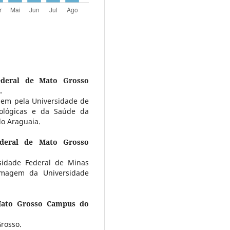
ederal de Mato Grosso
.
em pela Universidade de
Biológicas e da Saúde da
o Araguaia.
ederal de Mato Grosso
sidade Federal de Minas
rmagem da Universidade
Mato Grosso Campus do
rosso.