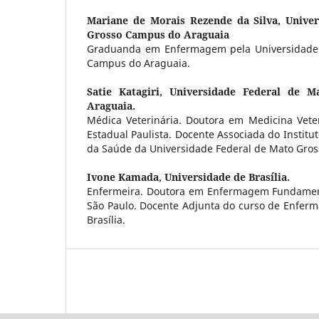
Mariane de Morais Rezende da Silva,
Unive
Grosso Campus do Araguaia
Graduanda em Enfermagem pela Universidade 
Campus do Araguaia.
Satie Katagiri,
Universidade Federal de 
Araguaia.
Médica Veterinária. Doutora em Medicina Veter
Estadual Paulista. Docente Associada do Institut
da Saúde da Universidade Federal de Mato Gro
Ivone Kamada,
Universidade de Brasília.
Enfermeira. Doutora em Enfermagem Fundament
São Paulo. Docente Adjunta do curso de Enfer
Brasília.