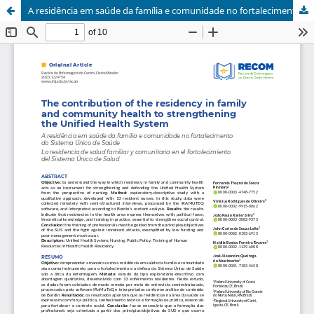
A residência em saúde da família e comunidade no fortalecimento do Sistema Único de Saúde