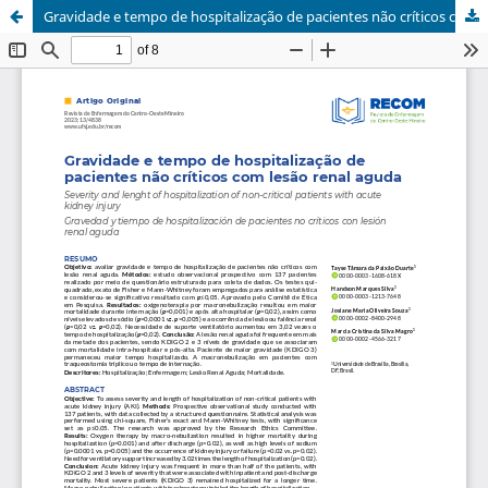
Gravidade e tempo de hospitalização de pacientes não críticos com lesão renal aguda