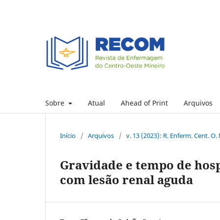
Sobre
Atual
Ahead of Print
Arquivos
Início
/
Arquivos
/
v. 13 (2023): R. Enferm. Cent. O.
Gravidade e tempo de hospi
com lesão renal aguda