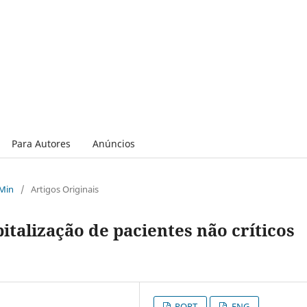
Para Autores
Anúncios
 Min
/
Artigos Originais
talização de pacientes não críticos
PORT
ENG