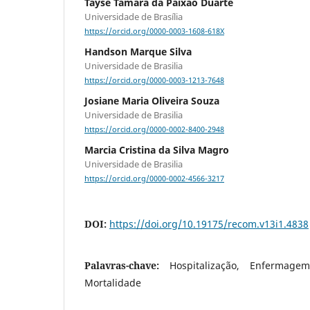
Tayse Tâmara da Paixão Duarte
Universidade de Brasília
https://orcid.org/0000-0003-1608-618X
Handson Marque Silva
Universidade de Brasilia
https://orcid.org/0000-0003-1213-7648
Josiane Maria Oliveira Souza
Universidade de Brasilia
https://orcid.org/0000-0002-8400-2948
Marcia Cristina da Silva Magro
Universidade de Brasilia
https://orcid.org/0000-0002-4566-3217
DOI:
https://doi.org/10.19175/recom.v13i1.4838
Palavras-chave:
Hospitalização, Enfermag
Mortalidade