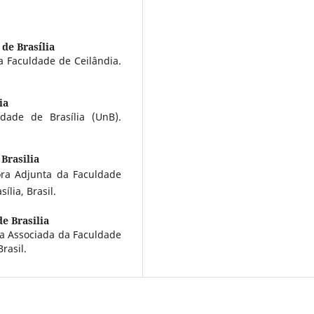
de Brasília
 Faculdade de Ceilândia.
ia
idade de Brasília (UnB).
Brasilia
ra Adjunta da Faculdade
ília, Brasil.
e Brasilia
a Associada da Faculdade
rasil.