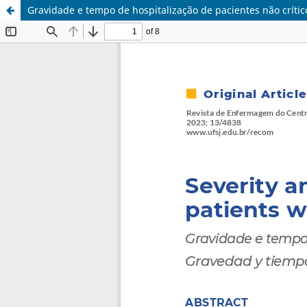
Gravidade e tempo de hospitalização de pacientes não críti