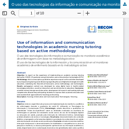
O uso das tecnologias da informação e comunicação na monitoria acadêmica de enfermagem com base na metodologia ativa