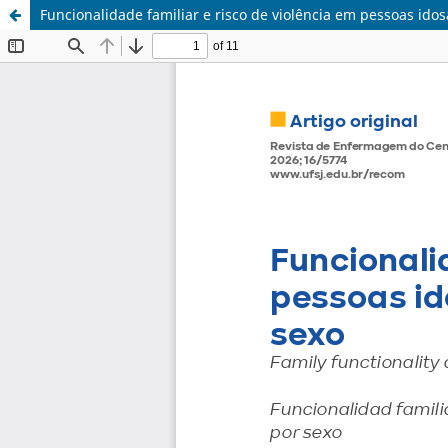
Funcionalidade familiar e risco de violência em pessoas ido