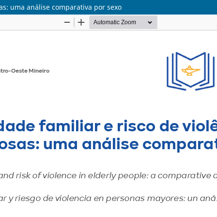
sas: uma análise comparativa por sexo