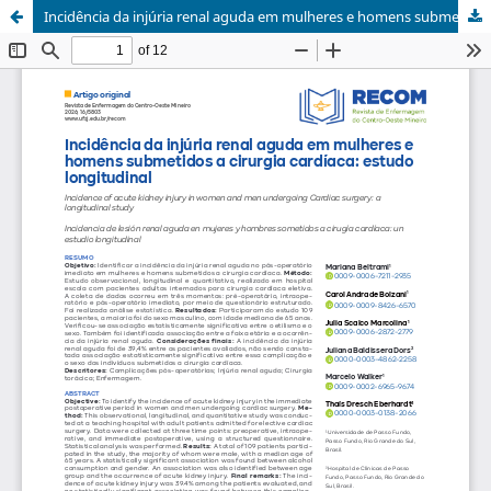
Incidência da injúria renal aguda em mulheres e homens submetidos a cirurgia cardíaca: estudo longitudinal