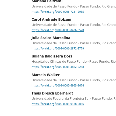
Mariana Beltrami
Universidade de Passo Fundo - Passo Fundo, Rio Grande
https://orcid.org/0009-0006-7211-2935
Carol Andrade Bolzani
Universidade de Passo Fundo - Passo Fundo, Rio Grande
https://orcid.org/0009-0009-8426-6570
Julia Scalco Marcolina
Universidade de Passo Fundo - Passo Fundo, Rio Grande
https://orcid.org/0009-0006-2872-2779
Juliana Baldissera Dors
Hospital de Clínicas de Passo Fundo - Passo Fundo, Rio 
https://orcid.org/0000-0003-4862-2258
Marcelo Walker
Universidade de Passo Fundo - Passo Fundo, Rio Grande
https://orcid.org/0009-0002-6965-9674
Thaís Dresch Eberhardt
Universidade Federal da Fronteira Sul - Passo Fundo, Ri
https://orcid.org/0000-0003-0138-2066