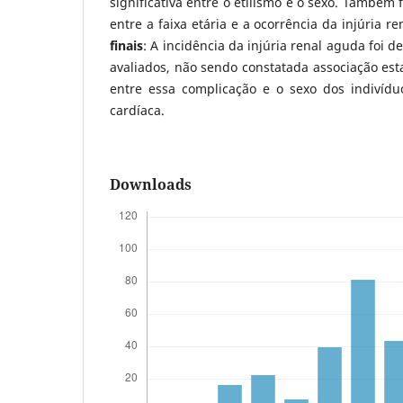
significativa entre o etilismo e o sexo. Também 
entre a faixa etária e a ocorrência da injúria r
finais
: A incidência da injúria renal aguda foi d
avaliados, não sendo constatada associação esta
entre essa complicação e o sexo dos indivídu
cardíaca.
Downloads