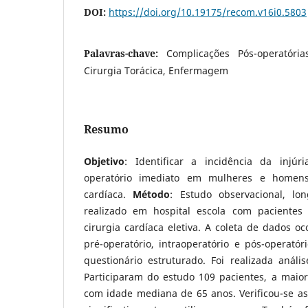
DOI:
https://doi.org/10.19175/recom.v16i0.5803
Palavras-chave:
Complicações Pós-operatória
Cirurgia Torácica, Enfermagem
Resumo
Objetivo
: Identificar a incidência da injú
operatório imediato em mulheres e homens
cardíaca.
Método
: Estudo observacional, lon
realizado em hospital escola com pacientes 
cirurgia cardíaca eletiva. A coleta de dados 
pré-operatório, intraoperatório e pós-operató
questionário estruturado. Foi realizada anális
Participaram do estudo 109 pacientes, a maior
com idade mediana de 65 anos. Verificou-se as