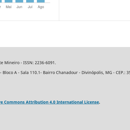
e Mineiro - ISSN: 2236-6091.
Bloco A - Sala 110.1- Bairro Chanadour - Divinópolis, MG - CEP.: 3
ve Commons Attribution 4.0 International License
.