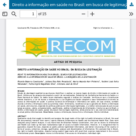
Direito a informação em saúde no Brasil: em busca de legitimação