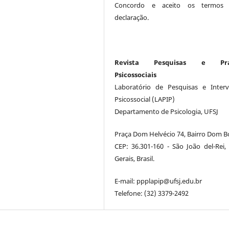
Concordo e aceito os termos 
declaração.
Revista Pesquisas e Prát
Psicossociais
Laboratório de Pesquisas e Inter
Psicossocial (LAPIP)
Departamento de Psicologia, UFSJ
Praça Dom Helvécio 74, Bairro Dom B
CEP: 36.301-160 - São João del-Rei,
Gerais, Brasil.
E-mail: ppplapip@ufsj.edu.br
Telefone: (32) 3379-2492