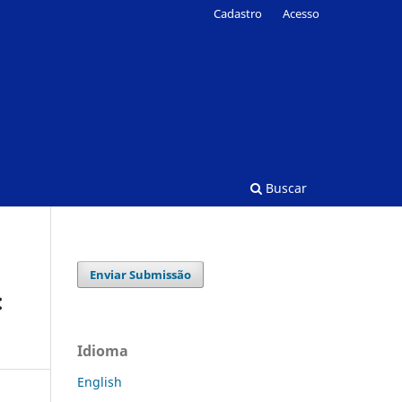
Cadastro
Acesso
Buscar
Enviar Submissão
:
Idioma
English