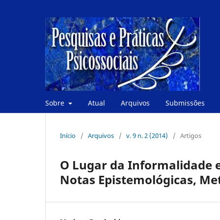
Sobre
Atual
Arquivos
Submissões
Início
/
Arquivos
/
v. 9 n. 2 (2014)
/
Artigos
O Lugar da Informalidade e
Notas Epistemológicas, Met