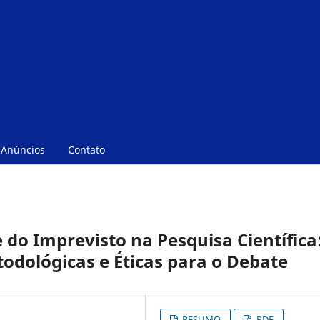
Anúncios
Contato
 do Imprevisto na Pesquisa Científica
odológicas e Éticas para o Debate
RESUMO
PDF