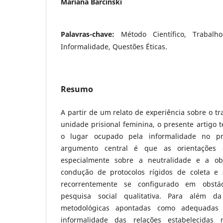
Mariana Barcinski
Palavras-chave:
Método Científico, Traba
Informalidade, Questões Éticas.
Resumo
A partir de um relato de experiência sobre o 
unidade prisional feminina, o presente artigo t
o lugar ocupado pela informalidade no p
argumento central é que as orientações 
especialmente sobre a neutralidade e a obj
condução de protocolos rígidos de coleta e
recorrentemente se configurado em obstá
pesquisa social qualitativa. Para além da
metodológicas apontadas como adequadas 
informalidade das relações estabelecida