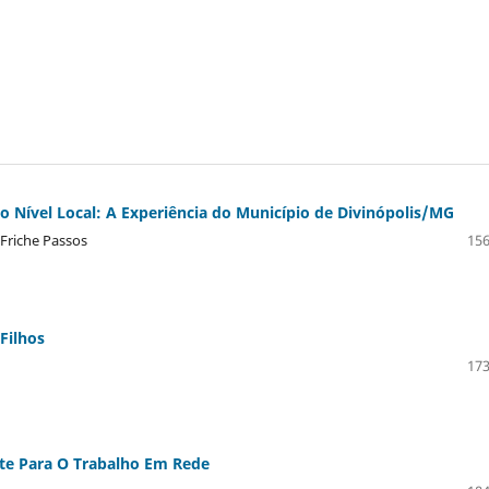
 Nível Local: A Experiência do Município de Divinópolis/MG
 Friche Passos
156
Filhos
173
ite Para O Trabalho Em Rede