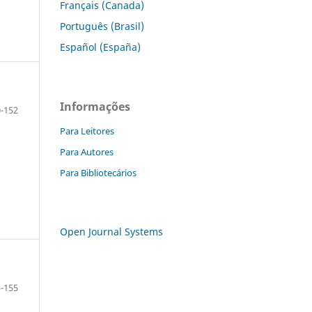
Français (Canada)
Português (Brasil)
Español (España)
Informações
-152
Para Leitores
Para Autores
Para Bibliotecários
Open Journal Systems
-155