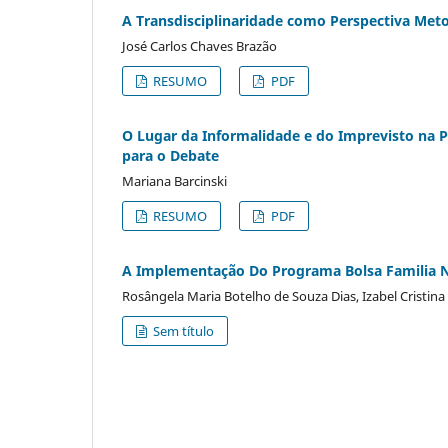
A Transdisciplinaridade como Perspectiva Meto
José Carlos Chaves Brazão
RESUMO
PDF
O Lugar da Informalidade e do Imprevisto na Pe
para o Debate
Mariana Barcinski
RESUMO
PDF
A Implementação Do Programa Bolsa Familia No
Rosângela Maria Botelho de Souza Dias, Izabel Cristina
Sem título