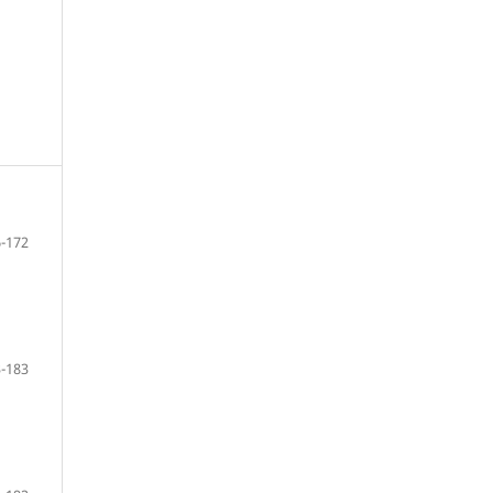
-172
-183