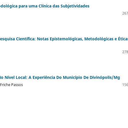
dológica para uma Clínica das Subjetividades
267
squisa Científica: Notas Epistemológicas, Metodológicas e Ética
278
 Nível Local: A Experiência Do Município De Divinópolis/Mg
 Friche Passos
156