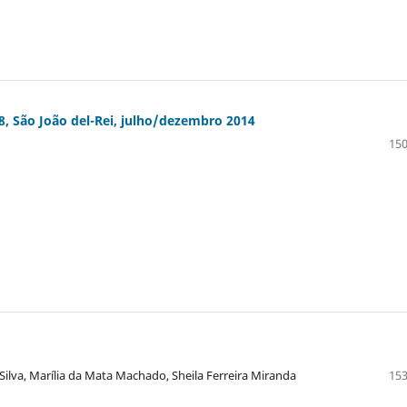
8, São João del-Rei, julho/dezembro 2014
150
ilva, Marília da Mata Machado, Sheila Ferreira Miranda
153