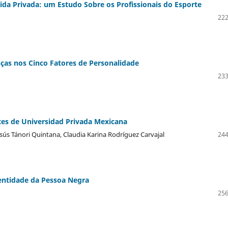
ida Privada: um Estudo Sobre os Profissionais do Esporte
222
enças nos Cinco Fatores de Personalidade
233
ntes de Universidad Privada Mexicana
esús Tánori Quintana, Claudia Karina Rodríguez Carvajal
244
dentidade da Pessoa Negra
256