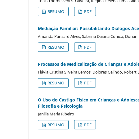
Thaís Thomé Seni S. Oliveira, Regina Helena Lima Cald
RESUMO
PDF
Mediação Familiar: Possibilitando Diálogos A
Amanda Pansard Alves, Sabrina Daiana Cúnico, Dorian 
RESUMO
PDF
Processos de Medicalização de Crianças e Adol
Flávia Cristina Silveira Lemos, Dolores Galindo, Robe
RESUMO
PDF
O Uso do Castigo Físico em Crianças e Adolesc
Filosofia e Psicologia
Janille Maria Ribeiro
RESUMO
PDF