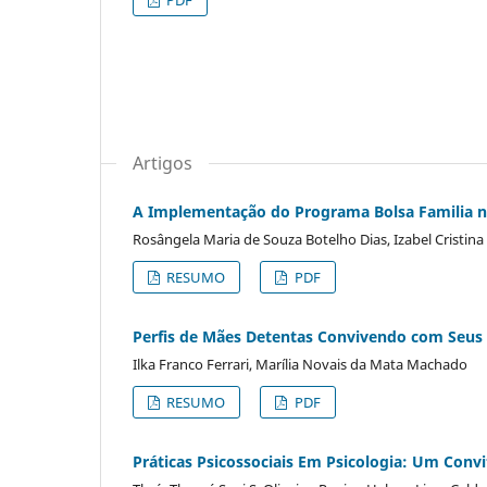
Artigos
A Implementação do Programa Bolsa Familia no
Rosângela Maria de Souza Botelho Dias, Izabel Cristina
RESUMO
PDF
Perfis de Mães Detentas Convivendo com Seus 
Ilka Franco Ferrari, Marília Novais da Mata Machado
RESUMO
PDF
Práticas Psicossociais Em Psicologia: Um Conv