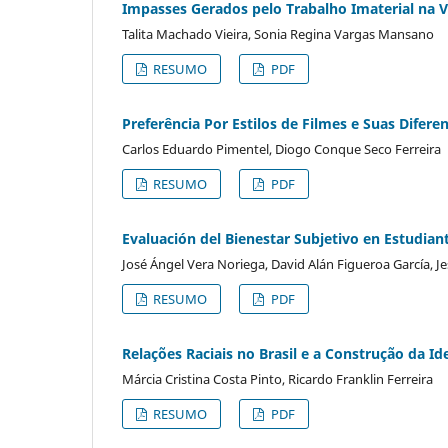
Impasses Gerados pelo Trabalho Imaterial na V
Talita Machado Vieira, Sonia Regina Vargas Mansano
RESUMO
PDF
Preferência Por Estilos de Filmes e Suas Difer
Carlos Eduardo Pimentel, Diogo Conque Seco Ferreira
RESUMO
PDF
Evaluación del Bienestar Subjetivo en Estudia
José Ángel Vera Noriega, David Alán Figueroa García, J
RESUMO
PDF
Relações Raciais no Brasil e a Construção da I
Márcia Cristina Costa Pinto, Ricardo Franklin Ferreira
RESUMO
PDF