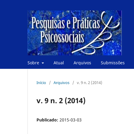
Sobre
Atual
Arquivos
Submissões
Início
/
Arquivos
/
v. 9 n. 2 (2014)
v. 9 n. 2 (2014)
Publicado:
2015-03-03