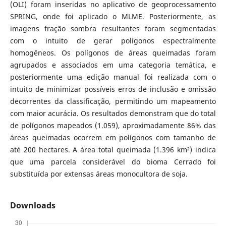
(OLI) foram inseridas no aplicativo de geoprocessamento
SPRING, onde foi aplicado o MLME. Posteriormente, as
imagens fração sombra resultantes foram segmentadas
com o intuito de gerar polígonos espectralmente
homogêneos. Os polígonos de áreas queimadas foram
agrupados e associados em uma categoria temática, e
posteriormente uma edição manual foi realizada com o
intuito de minimizar possíveis erros de inclusão e omissão
decorrentes da classificação, permitindo um mapeamento
com maior acurácia. Os resultados demonstram que do total
de polígonos mapeados (1.059), aproximadamente 86% das
áreas queimadas ocorrem em polígonos com tamanho de
até 200 hectares. A área total queimada (1.396 km²) indica
que uma parcela considerável do bioma Cerrado foi
substituída por extensas áreas monocultora de soja.
Downloads