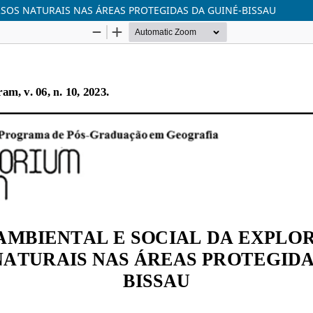
SOS NATURAIS NAS ÁREAS PROTEGIDAS DA GUINÉ-BISSAU