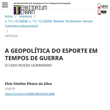
Início
/
Arquivos
/
v. 7 n. 13 (2024): v. 7 n. 13 (2024): Revista Territorium Terram
(setembro/dezembro)
/
ARTIGOS
A GEOPOLÍTICA DO ESPORTE EM
TEMPOS DE GUERRA
O CASO RUSSO-UCRANIANO
Elvis Simões Pitoco da Silva
UNESP
https://orcid.org/0000-0003-0418-0048