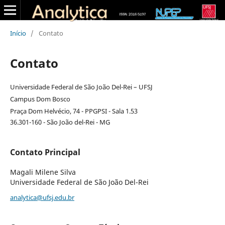
Início
/
Contato
Contato
Universidade Federal de São João Del-Rei – UFSJ
Campus Dom Bosco
Praça Dom Helvécio, 74 - PPGPSI - Sala 1.53
36.301-160 - São João del-Rei - MG
Contato Principal
Magali Milene Silva
Universidade Federal de São João Del-Rei
analytica@ufsj.edu.br