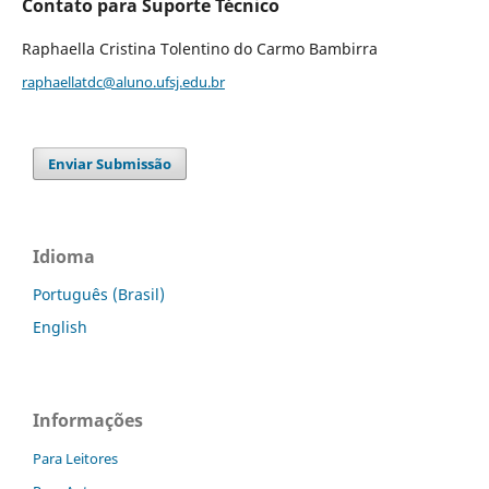
Contato para Suporte Técnico
Raphaella Cristina Tolentino do Carmo Bambirra
raphaellatdc@aluno.ufsj.edu.br
Enviar Submissão
Idioma
Português (Brasil)
English
Informações
Para Leitores