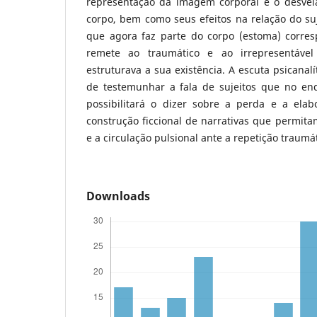
representação da imagem corporal e o desvel
corpo, bem como seus efeitos na relação do su
que agora faz parte do corpo (estoma) corr
remete ao traumático e ao irrepresentáv
estruturava a sua existência. A escuta psicanalí
de testemunhar a fala de sujeitos que no e
possibilitará o dizer sobre a perda e a ela
construção ficcional de narrativas que permit
e a circulação pulsional ante a repetição traumát
Downloads