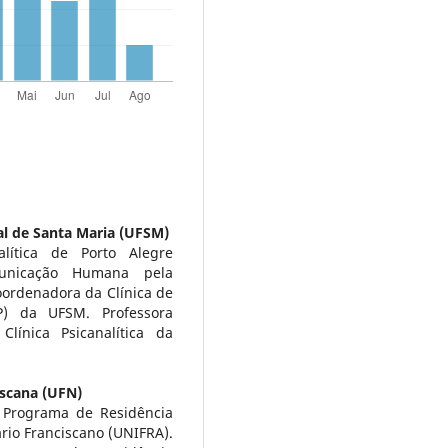
al de Santa Maria (UFSM)
alítica de Porto Alegre
unicação Humana pela
oordenadora da Clínica de
P) da UFSM. Professora
línica Psicanalítica da
iscana (UFN)
o Programa de Residência
rio Franciscano (UNIFRA).