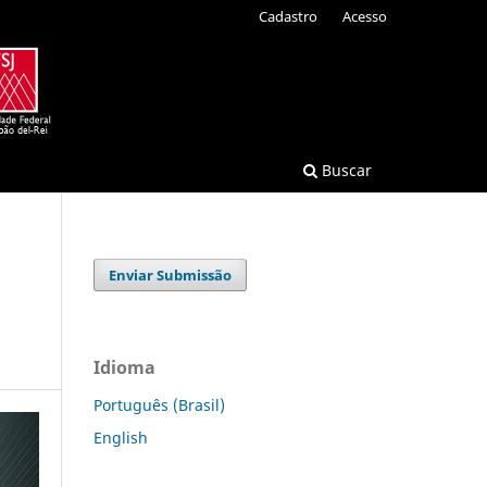
Cadastro
Acesso
Buscar
Enviar Submissão
Idioma
Português (Brasil)
English