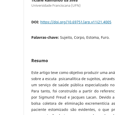
Ticiane Raimundo da Silva
Universidade Franciscana (UFN)
DOI:
https://doi.org/10.69751/arp.v11i21.4005
Palavras-chave:
Sujeito, Corpo, Estoma, Furo.
Resumo
Este artigo teve como objetivo produzir uma aná
sobre a escuta psicanalítica de sujeitos, atravé
um serviço de saúde pública especializado no
Para tanto, foi construído a partir do referenc
por Sigmund Freud e Jacques Lacan. Devido a
bolsa coletora de eliminação excrementícia 
paciente estomizado são evidentes, o que p