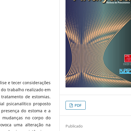
lise e tecer considerações
s do trabalho realizado em
 tratamento de estomias.
ial psicanalítico proposto
PDF
 presença do estoma e a
as mudanças no corpo do
rovoca uma alteração na
Publicado