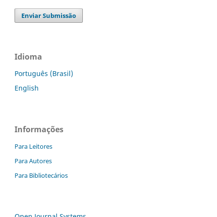
Enviar Submissão
Idioma
Português (Brasil)
English
Informações
Para Leitores
Para Autores
Para Bibliotecários
Open Journal Systems