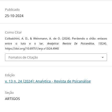
Publicado
25-10-2024
Como Citar
Colbalchini, A. D., & Weinmann, A. de O. (2024). Perdendo o chão: enlaces
entre o luto e o lar.
Analytica: Revista De Psicanálise
,
13
(24).
https://doi.org/10.69751/arp.v13i24.4940
Fomatos de Citação
Edição
v. 13 n. 24 (2024): Analytica - Revista de Psicanálise
Seção
ARTIGOS