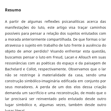
Resumo
A partir de algumas reflexões psicanalíticas acerca das
manifestações do luto, este artigo visa traçar caminhos
possíveis para pensar a relação dos sujeitos enlutados com
a morada anteriormente compartilhada. De que formas o lar
atravessa o sujeito em trabalho de luto frente à ausência do
objeto de amor perdido? Visando enfrentar esta questão,
buscamos pensar o luto em Freud, Lacan e Allouch em suas
ressonâncias com as poéticas do espaço e da paisagem de
Bachelard e Collot, respectivamente. Observamos que o lar
não se restringe à materialidade da casa, sendo uma
construção simbólico-imaginária edificada em conjunto por
seus moradores. A perda de um dos elos dessa criação
demanda um sacrifício e uma reconstrução, de modo que o
lar precisará ser reinventado pelo enlutado desde outro
lugar simbólico e, algumas vezes, também desde outro
lugar literal.