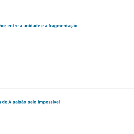
lho: entre a unidade e a fragmentação
a de A paixão pelo impossível