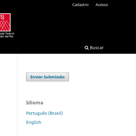
Cadastro
Acesso
Buscar
Enviar Submissão
Idioma
Português (Brasil)
English