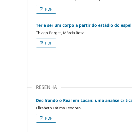
PDF
Ter e ser um corpo a partir do estádio do espe
Thiago Borges, Márcia Rosa
PDF
RESENHA
Decifrando o Real em Lacan: uma análise crític
Elizabeth Fátima Teodoro
PDF