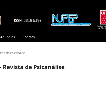
Anúncios
Contato
vista de Psicanálise
 - Revista de Psicanálise