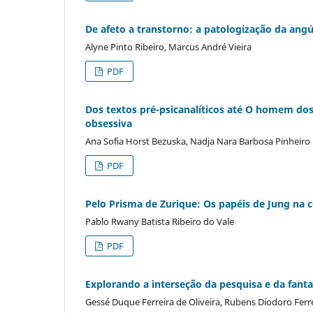
De afeto a transtorno: a patologização da angú
Alyne Pinto Ribeiro, Marcus André Vieira
PDF
Dos textos pré-psicanalíticos até O homem do
obsessiva
Ana Sofia Horst Bezuska, Nadja Nara Barbosa Pinheiro
PDF
Pelo Prisma de Zurique: Os papéis de Jung na 
Pablo Rwany Batista Ribeiro do Vale
PDF
Explorando a interseção da pesquisa e da fanta
Gessé Duque Ferreira de Oliveira, Rubens Díodoro Ferr