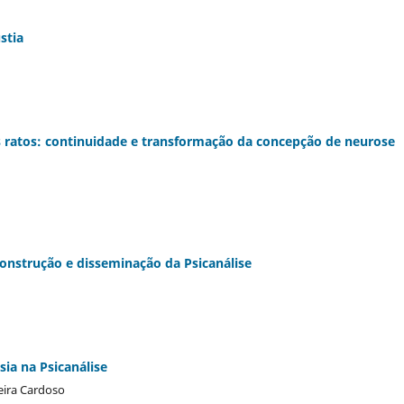
stia
s ratos: continuidade e transformação da concepção de neurose
construção e disseminação da Psicanálise
sia na Psicanálise
eira Cardoso