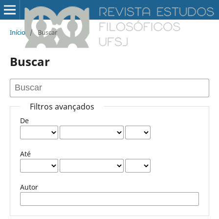
Início
/
Buscar
Buscar
Filtros avançados
De
Até
Autor