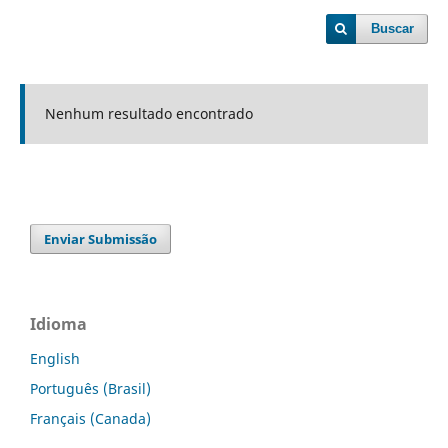
Buscar
Nenhum resultado encontrado
Enviar Submissão
Idioma
English
Português (Brasil)
Français (Canada)