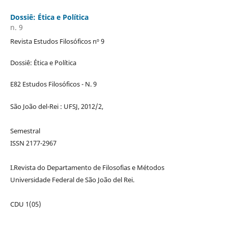
Dossiê: Ética e Política
n. 9
Revista Estudos Filosóficos nº 9
Dossiê: Ética e Política
E82 Estudos Filosóficos - N. 9
São João del-Rei : UFSJ, 2012/2,
Semestral
ISSN 2177-2967
I.Revista do Departamento de Filosofias e Métodos
Universidade Federal de São João del Rei.
CDU 1(05)