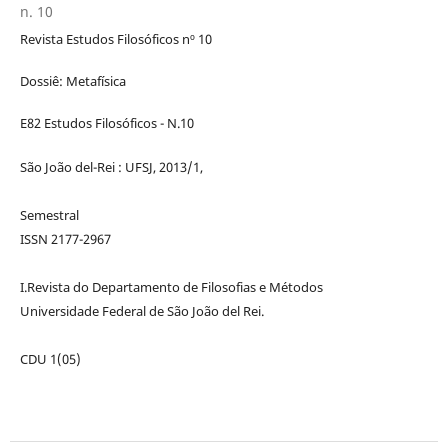
n. 10
Revista Estudos Filosóficos nº 10
Dossiê: Metafísica
E82 Estudos Filosóficos - N.10
São João del-Rei : UFSJ, 2013/1,
Semestral
ISSN 2177-2967
I.Revista do Departamento de Filosofias e Métodos
Universidade Federal de São João del Rei.
CDU 1(05)