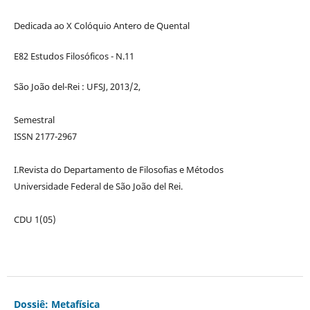
Dedicada ao X Colóquio Antero de Quental
E82 Estudos Filosóficos - N.11
São João del-Rei : UFSJ, 2013/2,
Semestral
ISSN 2177-2967
I.Revista do Departamento de Filosofias e Métodos
Universidade Federal de São João del Rei.
CDU 1(05)
Dossiê: Metafísica