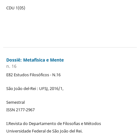
CDU 1(05)
Dossiê: Metafísica e Mente
n. 16
E82 Estudos Filosóficos - N.16
São João del-Rei : UFSJ, 2016/1,
Semestral
ISSN 2177-2967
I.Revista do Departamento de Filosofias e Métodos
Universidade Federal de São João del Rei.