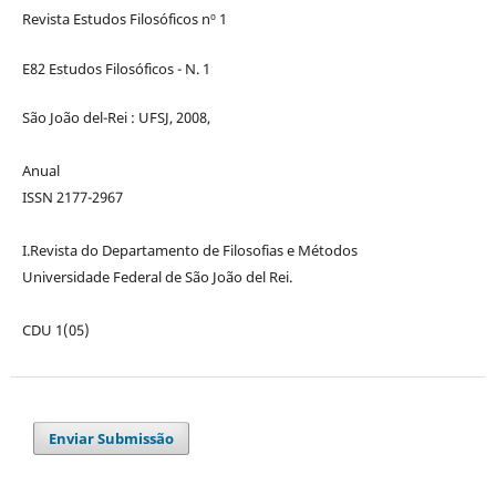
Revista Estudos Filosóficos nº 1
E82 Estudos Filosóficos - N. 1
São João del-Rei : UFSJ, 2008,
Anual
ISSN 2177-2967
I.Revista do Departamento de Filosofias e Métodos
Universidade Federal de São João del Rei.
CDU 1(05)
Enviar Submissão