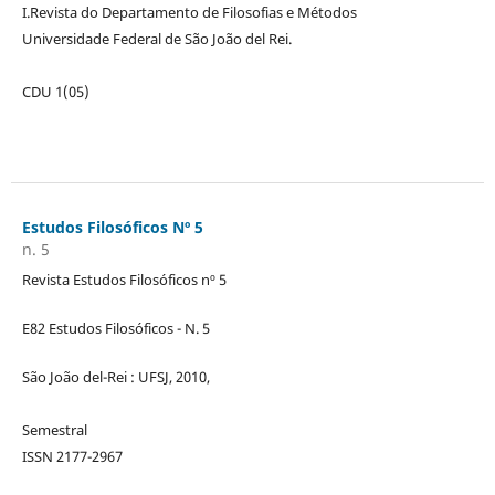
I.Revista do Departamento de Filosofias e Métodos
Universidade Federal de São João del Rei.
CDU 1(05)
Estudos Filosóficos Nº 5
n. 5
Revista Estudos Filosóficos nº 5
E82 Estudos Filosóficos - N. 5
São João del-Rei : UFSJ, 2010,
Semestral
ISSN 2177-2967