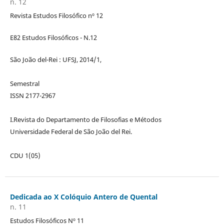
n. 12
Revista Estudos Filosófico nº 12
E82 Estudos Filosóficos - N.12
São João del-Rei : UFSJ, 2014/1,
Semestral
ISSN 2177-2967
I.Revista do Departamento de Filosofias e Métodos
Universidade Federal de São João del Rei.
CDU 1(05)
Dedicada ao X Colóquio Antero de Quental
n. 11
Estudos Filosóficos Nº 11