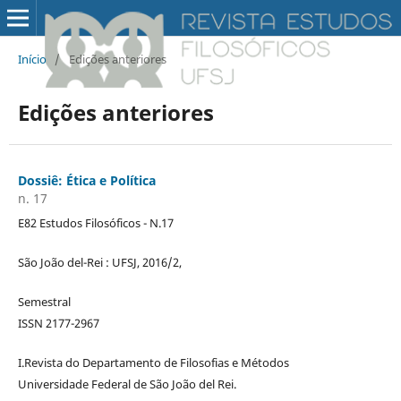
Início
/
Edições anteriores
Edições anteriores
Dossiê: Ética e Política
n. 17
E82 Estudos Filosóficos - N.17
São João del-Rei : UFSJ, 2016/2,
Semestral
ISSN 2177-2967
I.Revista do Departamento de Filosofias e Métodos
Universidade Federal de São João del Rei.