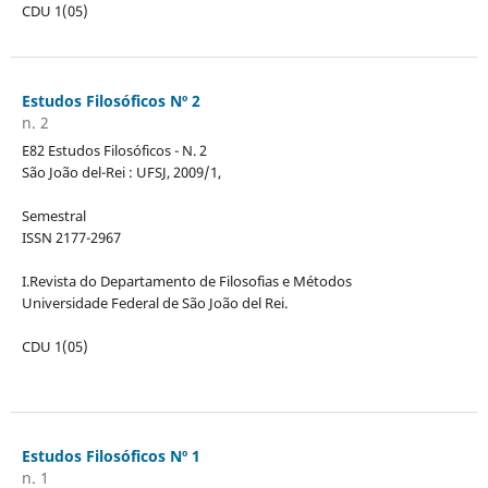
CDU 1(05)
Estudos Filosóficos Nº 2
n. 2
E82 Estudos Filosóficos - N. 2
São João del-Rei : UFSJ, 2009/1,
Semestral
ISSN 2177-2967
I.Revista do Departamento de Filosofias e Métodos
Universidade Federal de São João del Rei.
CDU 1(05)
Estudos Filosóficos Nº 1
n. 1