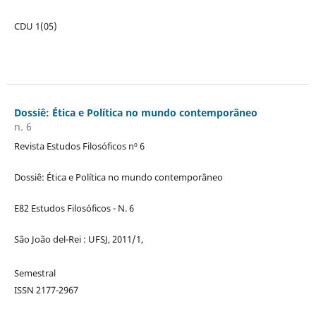
CDU 1(05)
Dossiê: Ética e Política no mundo contemporâneo
n. 6
Revista Estudos Filosóficos nº 6
Dossiê: Ética e Política no mundo contemporâneo
E82 Estudos Filosóficos - N. 6
São João del-Rei : UFSJ, 2011/1,
Semestral
ISSN 2177-2967