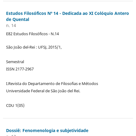
Estudos Filosóficos Nº 14 - Dedicada ao XI Colóquio Antero
de Quental
n. 14
E82 Estudos Filosóficos - N.14
São João del-Rei : UFSJ, 2015/1,
Semestral
ISSN 2177-2967
I.Revista do Departamento de Filosofias e Métodos
Universidade Federal de São João del Rei.
CDU 1(05)
Dossiê: Fenomenologia e subjetividade