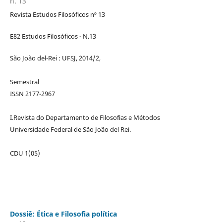
n. 13
Revista Estudos Filosóficos nº 13
E82 Estudos Filosóficos - N.13
São João del-Rei : UFSJ, 2014/2,
Semestral
ISSN 2177-2967
I.Revista do Departamento de Filosofias e Métodos
Universidade Federal de São João del Rei.
CDU 1(05)
Dossiê: Ética e Filosofia política