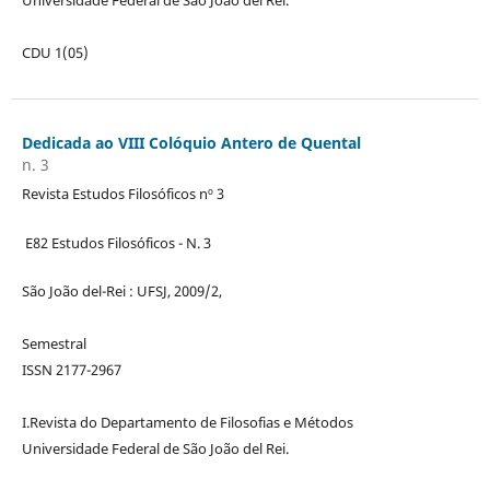
CDU 1(05)
Dedicada ao VIII Colóquio Antero de Quental
n. 3
Revista Estudos Filosóficos nº 3
E82 Estudos Filosóficos - N. 3
São João del-Rei : UFSJ, 2009/2,
Semestral
ISSN 2177-2967
I.Revista do Departamento de Filosofias e Métodos
Universidade Federal de São João del Rei.