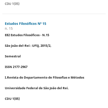
CDU 1(05)
Estudos Filosóficos Nº 15
n. 15
E82 Estudos Filosóficos - N.15
São João del-Rei : UFSJ, 2015/2,
Semestral
ISSN 2177-2967
I.Revista do Departamento de Filosofias e Métodos
Universidade Federal de São João del Rei.
CDU 1(05)