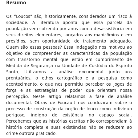
Resumo
Os “Loucos” são, historicamente, considerados um risco à
sociedade. A literatura aponta que essa parcela da
população vem sofrendo por anos com a desassistência em
seus direitos elementares, lançados aos manicômios e em
presídios, sem oportunidade de tratamento adequado.
Quem são essas pessoas? Essa indagação nos motivou ao
objetivo de compreender as características da população
com transtorno mental que estão em cumprimento de
Medida de Segurança na Unidade de Custódia do Espírito
Santo. Utilizamos a análise documental junto aos
prontuários, o ethos cartográfico e a pesquisa como
acontecimento, o que nos permitiu perceber os jogos de
força e as estratégias de poder que orientam nossa
percepção. Neste artigo relatamos a fase de análise
documental. Obras de Foucault nos conduziram sobre o
processo de construção da noção de louco como indivíduo
perigoso, indigno de existência no espaço social.
Percebemos que as histórias escritas não correspondiam à
história completa e suas existências não se reduzem ao
crime outrora praticado.