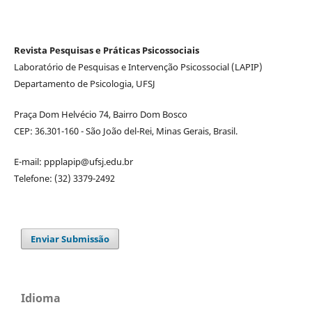
Revista Pesquisas e Práticas Psicossociais
Laboratório de Pesquisas e Intervenção Psicossocial (LAPIP)
Departamento de Psicologia, UFSJ
Praça Dom Helvécio 74, Bairro Dom Bosco
CEP: 36.301-160 - São João del-Rei, Minas Gerais, Brasil.
E-mail: ppplapip@ufsj.edu.br
Telefone: (32) 3379-2492
Enviar Submissão
Idioma