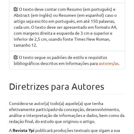
O texto deve contar com Resumo (em português) e
Abstract (em inglês) ou Resumen (em espanhol) caso o
artigo seja escrito em português, em até 150 palavras,
cada um. O texto deve ser apresentado em formato A4,
com margens direita e esquerda de 3 cm e superior e
inferior de 2,5 cm, usando fonte Times New Roman,
tamanho 12.
O texto segue os padrões de estilo e requisitos
bibliográficos descritos em Informações para
autores/as
.
Diretrizes para Autores
Considera-se autor(a) todo(a) aquele(a) que tenha
efetivamente participad
o
da concepção, desenvolvimento,
análise e interpretação de informações e dados, bem como da
redação final, do estudo que originou o artigo.
A
Revista Ypí
publicará produções textuais que sigam a sua