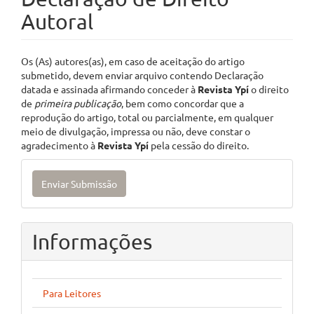
Autoral
Os (As) autores(as), em caso de aceitação do artigo
submetido, devem enviar arquivo contendo Declaração
datada e assinada afirmando conceder à
Revista Ypí
o direito
de
primeira publicação
, bem como concordar que a
reprodução do artigo, total ou parcialmente, em qualquer
meio de divulgação, impressa ou não, deve constar o
agradecimento à
Revista Ypí
pela cessão do direito.
Enviar
Enviar Submissão
Submissão
Informações
Para Leitores