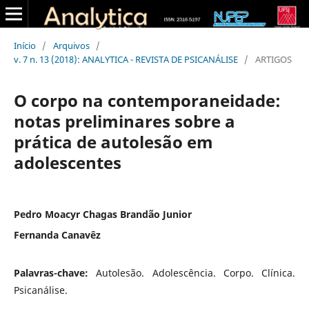
Início
/
Arquivos
/
v. 7 n. 13 (2018): ANALYTICA - REVISTA DE PSICANÁLISE
/
ARTIGOS
O corpo na contemporaneidade:
notas preliminares sobre a
prática de autolesão em
adolescentes
Pedro Moacyr Chagas Brandão Junior
Fernanda Canavêz
Palavras-chave:
Autolesão. Adolescência. Corpo. Clínica.
Psicanálise.