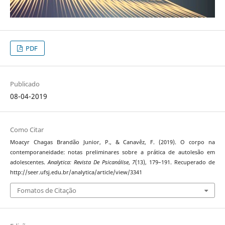
PDF
Publicado
08-04-2019
Como Citar
Moacyr Chagas Brandão Junior, P., & Canavêz, F. (2019). O corpo na
contemporaneidade: notas preliminares sobre a prática de autolesão em
adolescentes.
Analytica: Revista De Psicanálise
,
7
(13), 179–191. Recuperado de
http://seer.ufsj.edu.br/analytica/article/view/3341
Fomatos de Citação