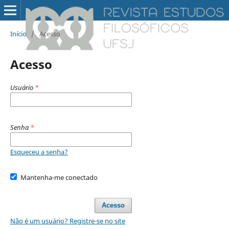
Início
/
Acesso
Acesso
Usuário
*
Senha
*
Esqueceu a senha?
Mantenha-me conectado
Acesso
Não é um usuário? Registre-se no site