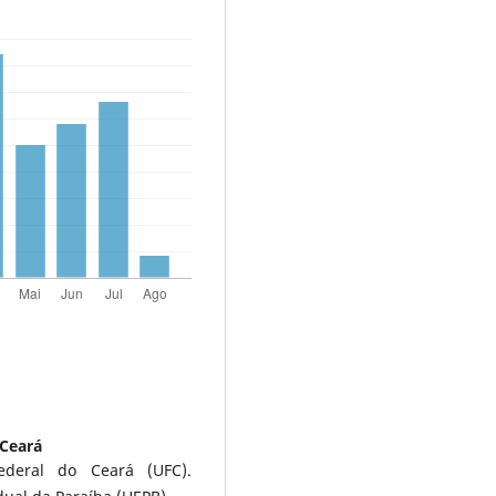
 Ceará
ederal do Ceará (UFC).