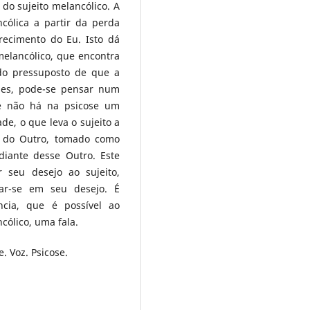
do sujeito melancólico. A
ncólica a partir da perda
ecimento do Eu. Isto dá
melancólico, que encontra
 do pressuposto de que a
oses, pode-se pensar num
e não há na psicose um
de, o que leva o sujeito a
 do Outro, tomado como
diante desse Outro. Este
 seu desejo ao sujeito,
zar-se em seu desejo. É
ncia, que é possível ao
cólico, uma fala.
. Voz. Psicose.