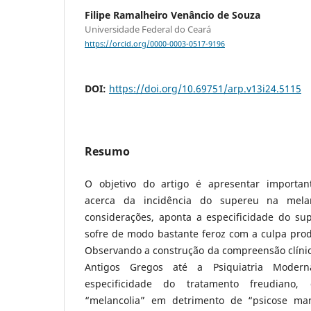
Filipe Ramalheiro Venâncio de Souza
Universidade Federal do Ceará
https://orcid.org/0000-0003-0517-9196
DOI:
https://doi.org/10.69751/arp.v13i24.5115
Resumo
O objetivo do artigo é apresentar important
acerca da incidência do supereu na mela
considerações, aponta a especificidade do su
sofre de modo bastante feroz com a culpa prod
Observando a construção da compreensão clínic
Antigos Gregos até a Psiquiatria Modern
especificidade do tratamento freudiano
“melancolia” em detrimento de “psicose man