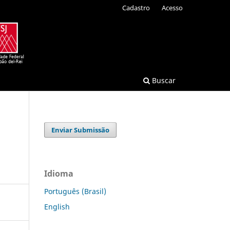
Cadastro
Acesso
Buscar
Enviar Submissão
Idioma
Português (Brasil)
English