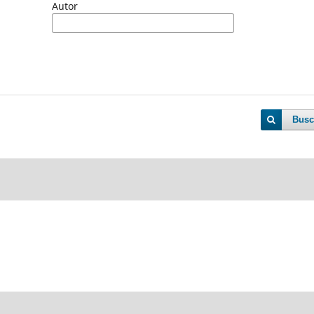
Autor
Busc