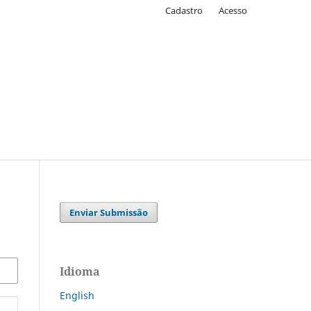
Cadastro
Acesso
Enviar Submissão
Idioma
English