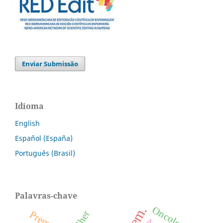
Enviar Submissão
Idioma
English
Español (España)
Português (Brasil)
Palavras-chave
Oncologia