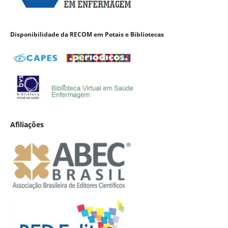
Disponibilidade da RECOM em Potais e Bibliotecas
Afiliações