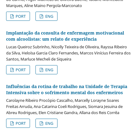
Marques, Aline Maino Pergola-Marconato
PORT
ENG
Implantação da consulta de enfermagem motivacional
com alcoolistas: um relato de experiência
Lucas Queiroz Subrinho, Nicolly Teixeira de Oliveira, Rayssa Ribeiro
da Silva, Heloísa Garcia Claro Fernandes, Marcos Vinícius Ferreira dos
Santos, Marluce Mecheli de Siqueira
PORT
ENG
Influências da rotina de trabalho na Unidade de Terapia
Intensiva sobre o sofrimento mental dos enfermeiros
Carolayne Ribeiro Procópio Cascalho, Marcelly Lorayne Soares
Freitas Arruda, Ana Catarina Coeli Rodrigues, Siomara Jesuina de
Abreu Rodrigues, Elen Cristiane Gandra, Allana dos Reis Corrêa
PORT
ENG