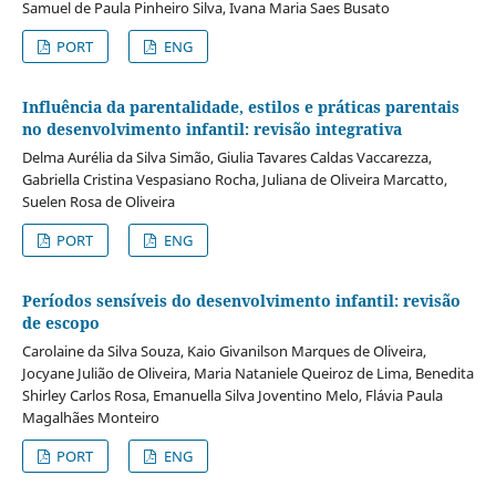
Samuel de Paula Pinheiro Silva, Ivana Maria Saes Busato
PORT
ENG
Influência da parentalidade, estilos e práticas parentais
no desenvolvimento infantil: revisão integrativa
Delma Aurélia da Silva Simão, Giulia Tavares Caldas Vaccarezza,
Gabriella Cristina Vespasiano Rocha, Juliana de Oliveira Marcatto,
Suelen Rosa de Oliveira
PORT
ENG
Períodos sensíveis do desenvolvimento infantil: revisão
de escopo
Carolaine da Silva Souza, Kaio Givanilson Marques de Oliveira,
Jocyane Julião de Oliveira, Maria Nataniele Queiroz de Lima, Benedita
Shirley Carlos Rosa, Emanuella Silva Joventino Melo, Flávia Paula
Magalhães Monteiro
PORT
ENG