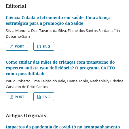
Editorial
Ciência Cidadã e letramento em saúde: Uma aliança
estratégica para a promoção da Saúde
Silvia Manuela Dias Tavares da Silva, Elaine dos Santos Santana, Iria
Dobarrio-Sanz
PORT
ENG
Como cuidar das mães de crianças com transtorno do
espectro autista e/ou deficiência? O programa CACTO
como possibilidade
Paulo Roberto Lima Falcão do Vale, Luana Tonin, Nathanielly Cristina
Carvalho de Brito Santos
PORT
ENG
Artigos Originais
Impactos da pandemia de covid-19 no acompanhamento