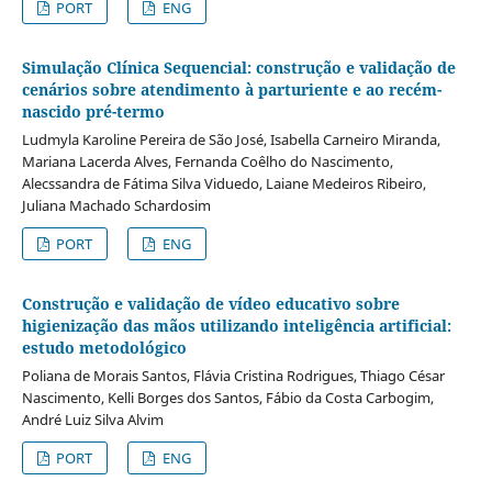
PORT
ENG
Simulação Clínica Sequencial: construção e validação de
cenários sobre atendimento à parturiente e ao recém-
nascido pré-termo
Ludmyla Karoline Pereira de São José, Isabella Carneiro Miranda,
Mariana Lacerda Alves, Fernanda Coêlho do Nascimento,
Alecssandra de Fátima Silva Viduedo, Laiane Medeiros Ribeiro,
Juliana Machado Schardosim
PORT
ENG
Construção e validação de vídeo educativo sobre
higienização das mãos utilizando inteligência artificial:
estudo metodológico
Poliana de Morais Santos, Flávia Cristina Rodrigues, Thiago César
Nascimento, Kelli Borges dos Santos, Fábio da Costa Carbogim,
André Luiz Silva Alvim
PORT
ENG