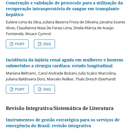
Construção e validação de protocolo para a utilização da
recuperação intraoperatória de sangue em transplante
hepático
Eulene Lima da Silva, Juliana Bezerra Frota de Oliveira, Janaína Soares
Alves, Claudianne Maia De Farias Lima, Sheila Márcia de Araújo
Fontenele, Moacir Cymrot
PORT
ENG
Incidência da injúria renal aguda em mulheres e homens
submetidos a cirurgia cardíaca: estudo longitudinal
Mariana Beltrami , Carol Andrade Bolzani, Julia Scalco Marcolina,
Juliana Baldissera Dors, Marcelo Walker, Thaís Dresch Eberhardt
PORT
ENG
Revisão Integrativa/Sistemática de Literatura
Instrumentos de gestão estratégica para os serviços de
emergência do Brasil: revisão integrativa