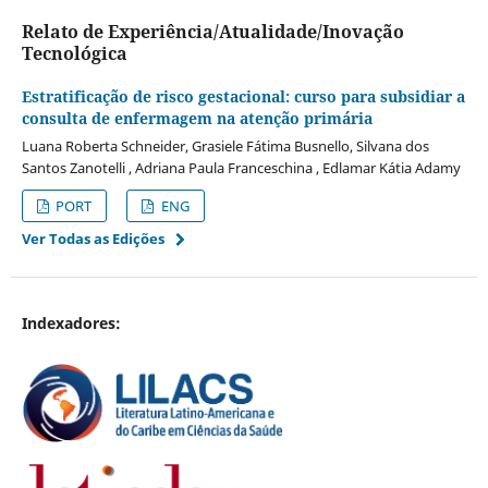
Relato de Experiência/Atualidade/Inovação
Tecnológica
Estratificação de risco gestacional: curso para subsidiar a
consulta de enfermagem na atenção primária
Luana Roberta Schneider, Grasiele Fátima Busnello, Silvana dos
Santos Zanotelli , Adriana Paula Franceschina , Edlamar Kátia Adamy
PORT
ENG
Ver Todas as Edições
Indexadores: