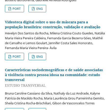
PORT
ENG
Videoteca digital sobre o uso de máscara para a
população brasileira: construção, validação e avaliação
Hevelyn Dos Santos da Rocha, Milena Cristina Couto Guedes, Natália
Maria Vieira Pereira Caldeira, Fernanda Garcia Bezerra Góes, Maithê
de Carvalho e Lemos Goulart, Jennifer Costa Sales Honorato,
Fernanda Maria Vieira Pereira- Ávila
PORT
ENG
Características sociodemográficas e de saúde associadas
à violência contra pessoa idosa na comunidade: estudo
transversal
ESTUDIO TRANSVERSAL
Bruna Caroline Cassiano da Silva, Nathaly da Luz Andrade, Kalyne
Patrícia de Macêdo Rocha, Maria Laurência Grou Parreirinha Gemito,
Sheila Cristina Rocha-Brischiliari, Gilson de Vasconcelos Torres