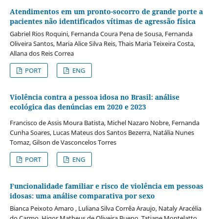
Atendimentos em um pronto-socorro de grande porte a
pacientes não identificados vítimas de agressão física
Gabriel Rios Roquini, Fernanda Coura Pena de Sousa, Fernanda
Oliveira Santos, Maria Alice Silva Reis, Thais Maria Teixeira Costa,
Allana dos Reis Correa
PORT
ENG
Violência contra a pessoa idosa no Brasil: análise
ecológica das denúncias em 2020 e 2023
Francisco de Assis Moura Batista, Michel Nazaro Nobre, Fernanda
Cunha Soares, Lucas Mateus dos Santos Bezerra, Natália Nunes
Tomaz, Gilson de Vasconcelos Torres
PORT
ENG
Funcionalidade familiar e risco de violência em pessoas
idosas: uma análise comparativa por sexo
Bianca Peixoto Amaro , Luliana Silva Corrêa Araujo, Nataly Aracélia
do Carmo, Higor Matheus de Oliveira Bueno, Tatiane Montelatto