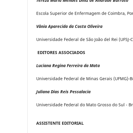
Tereza Maria Mendes Diniz de Andrade Barroso
Escola Superior de Enfermagem de Coimbra, Por
Vânia Aparecida da Costa Oliveira
Universidade Federal de São João del Rei (UFSJ-C
EDITORES ASSOCIADOS
Luciana Regina Ferreira da Mata
Universidade Federal de Minas Gerais (UFMG)-Br
Juliana Dias Reis Pessalacia
Universidade Federal do Mato Grosso do Sul - Bra
ASSISTENTE EDITORIAL