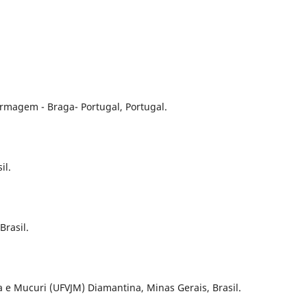
rmagem - Braga- Portugal, Portugal.
il.
Brasil.
 e Mucuri (UFVJM) Diamantina, Minas Gerais, Brasil.