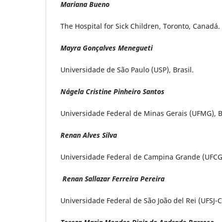
Mariana Bueno
The Hospital for Sick Children, Toronto, Canadá.
Mayra Gonçalves Menegueti
Universidade de São Paulo (USP), Brasil.
Nágela Cristine Pinheiro Santos
Universidade Federal de Minas Gerais (UFMG), Br
Renan Alves Silva
Universidade Federal de Campina Grande (UFCG)
Renan Sallazar Ferreira Pereira
Universidade Federal de São João del Rei (UFSJ-C