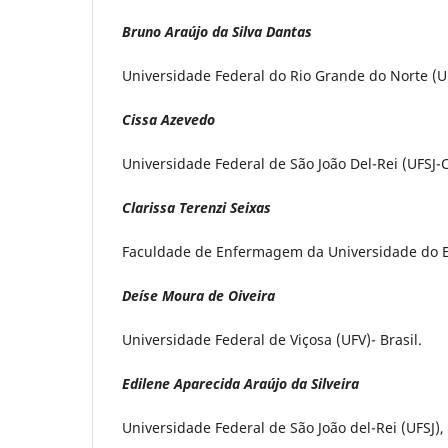
Bruno Araújo da Silva Dantas
Universidade Federal do Rio Grande do Norte (UF
C
issa
Azevedo
Universidade Federal de São João Del-Rei (UFSJ-C
Clarissa Terenzi Seixas
Faculdade de Enfermagem da Universidade do Est
Deíse Moura de Oiveira
Universidade Federal de Viçosa (UFV)- Brasil.
Edilene Aparecida Araújo da Silveira
Universidade Federal de São João del-Rei (UFSJ), 