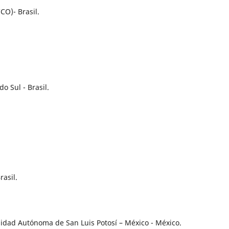
CO)- Brasil.
 Sul - Brasil.
rasil.
sidad Autónoma de San Luis Potosí – México - México.