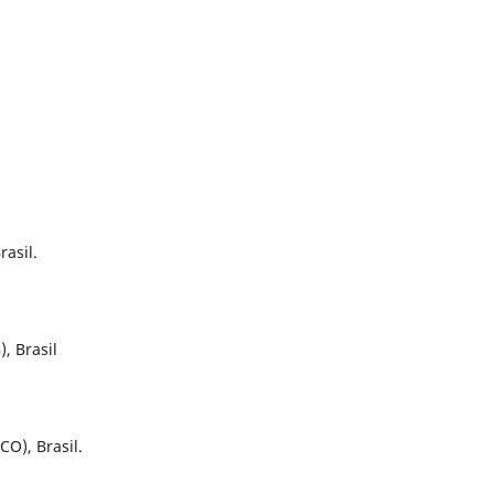
asil.
, Brasil
CO), Brasil.