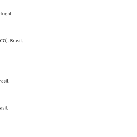
tugal.
CO), Brasil.
asil.
sil.