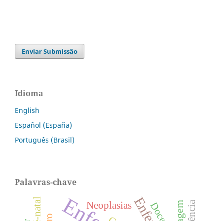
Enviar Submissão
Idioma
English
Español (España)
Português (Brasil)
Palavras-chave
Neoplasias
Docentes