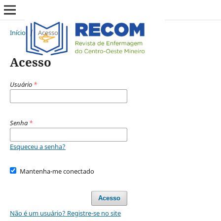
Início
/
Acesso
Acesso
Usuário
*
Senha
*
Esqueceu a senha?
Mantenha-me conectado
Acesso
Não é um usuário? Registre-se no site